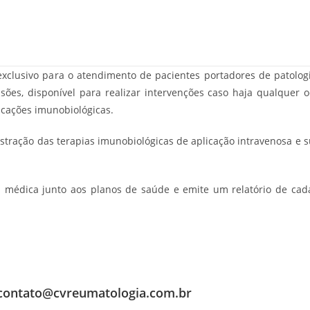
 exclusivo para o atendimento de pacientes portadores de patol
usões, disponível para realizar intervenções caso haja qualque
cações imunobiológicas.
ação das terapias imunobiológicas de aplicação intravenosa e 
a médica junto aos planos de saúde e emite um relatório de cada
contato@cvreumatologia.com.br