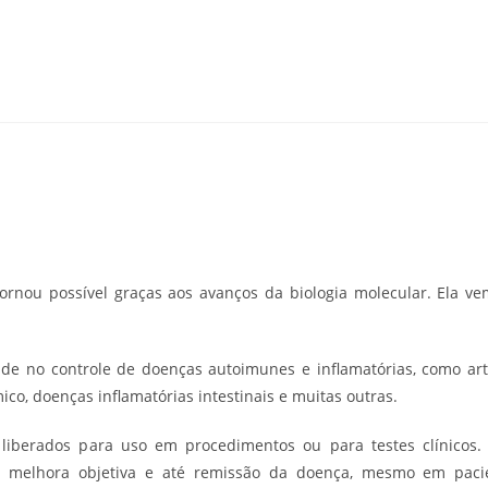
rnou possível graças aos avanços da biologia molecular. Ela ve
 no controle de doenças autoimunes e inflamatórias, como artrit
mico, doenças inflamatórias intestinais e muitas outras.
á liberados para uso em procedimentos ou para testes clínicos.
o melhora objetiva e até remissão da doença, mesmo em pacie