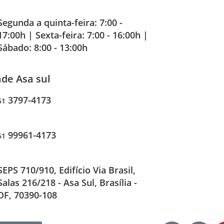
Segunda a quinta-feira: 7:00 -
17:00h | Sexta-feira: 7:00 - 16:00h |
Sábado: 8:00 - 13:00h
de Asa sul
3797-4173
61
99961-4173
61
SEPS 710/910, Edifício Via Brasil,
Salas 216/218 - Asa Sul, Brasília -
DF, 70390-108