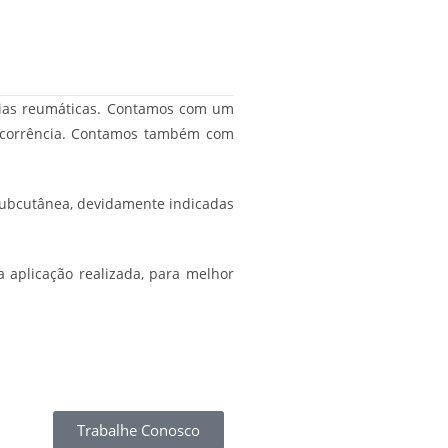
ogias reumáticas. Contamos com um
r ocorrência. Contamos também com
subcutânea, devidamente indicadas
 aplicação realizada, para melhor
Trabalhe Conosco