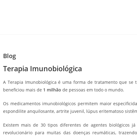
Blog
Terapia Imunobiológica
A Terapia Imunobiológica é uma forma de tratamento que se to
beneficiou mais de
1 milhão
de pessoas em todo o mundo.
Os medicamentos imunobiológicos permitem maior especificidade
espondilite anquilosante, artrite juvenil, lúpus eritematoso sistê
Existem mais de 30 tipos diferentes de agentes biológicos j
revolucionário para muitas das doenças reumáticas, trazend