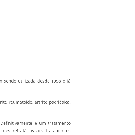
m sendo utilizada desde 1998 e já
e reumatoide, artrite psoriásica,
 Definitivamente é um tratamento
ntes refratários aos tratamentos