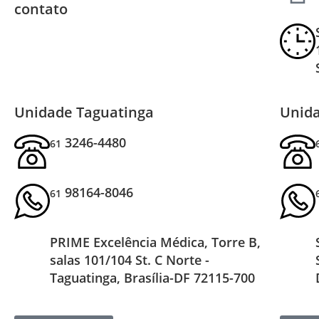
contato
Unidade Taguatinga
Unida
3246-4480
61
98164-8046
61
PRIME Excelência Médica, Torre B,
salas 101/104 St. C Norte -
Taguatinga, Brasília-DF 72115-700