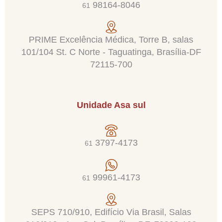
98164-8046
61
PRIME Excelência Médica, Torre B, salas
101/104 St. C Norte - Taguatinga, Brasília-DF
72115-700
Unidade Asa sul
3797-4173
61
99961-4173
61
SEPS 710/910, Edifício Via Brasil, Salas