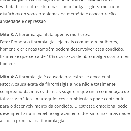
variedade de outros sintomas, como fadiga, rigidez muscular,
distúrbios do sono, problemas de memória e concentração,
ansiedade e depressão.
Mito 3:
A fibromialgia afeta apenas mulheres.
Fato:
Embora a fibromialgia seja mais comum em mulheres,
homens e crianças também podem desenvolver essa condição.
Estima-se que cerca de 10% dos casos de fibromialgia ocorram em
homens.
Mito 4:
A fibromialgia é causada por estresse emocional.
Fato:
A causa exata da fibromialgia ainda não é totalmente
compreendida, mas evidências sugerem que uma combinação de
fatores genéticos, neuroquímicos e ambientais pode contribuir
para o desenvolvimento da condição. O estresse emocional pode
desempenhar um papel no agravamento dos sintomas, mas não é
a causa principal da fibromialgia.