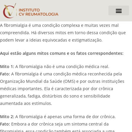
Centro de Infusão
A fibromialgia é uma condição complexa e muitas vezes mal
compreendida. Há diversos mitos em torno dessa condição que
podem levar a ideias equivocadas e estigmatização.
Aqui estão alguns mitos comuns e os fatos correspondentes:
Mito 1:
A fibromialgia não é uma condição médica real.
Fato:
A fibromialgia é uma condição médica reconhecida pela
Organização Mundial da Saúde (OMS) e por outras instituições
médicas importantes. Ela é caracterizada por dor crônica
generalizada, fadiga, distúrbios do sono e sensibilidade
aumentada aos estímulos.
Mito 2:
A fibromialgia é apenas uma forma de dor crônica.
Fato:
Embora a dor crônica seja um sintoma central da
fibromialgia, essa condição também está associada a uma