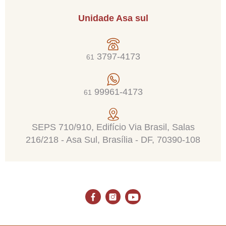
Unidade Asa sul
3797-4173
61
99961-4173
61
SEPS 710/910, Edifício Via Brasil, Salas
216/218 - Asa Sul, Brasília - DF, 70390-108