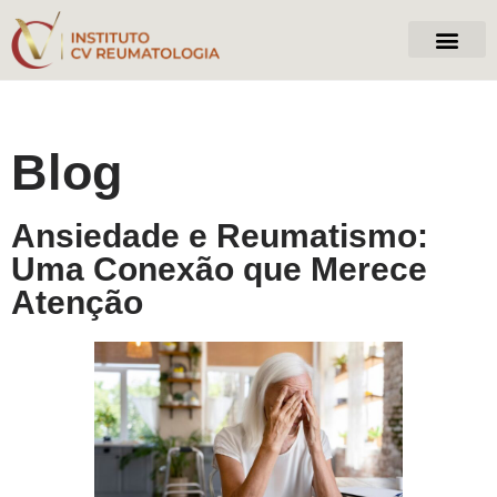
Centro de Infusão
Blog
Ansiedade e Reumatismo:
Uma Conexão que Merece
Atenção