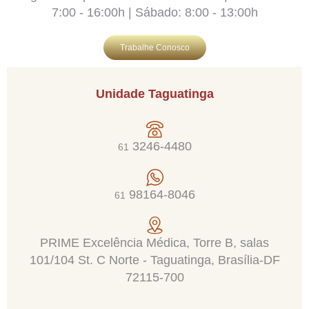
7:00 - 16:00h | Sábado: 8:00 - 13:00h
Trabalhe Conosco
Unidade Taguatinga
3246-4480
61
98164-8046
61
PRIME Excelência Médica, Torre B, salas
101/104 St. C Norte - Taguatinga, Brasília-DF
72115-700